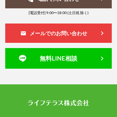
[電話受付] 9:00〜18:00 (土日祝 除く)
keyboard_arrow_right
メールでのお問い合わせ
mail
keyboard_arrow_right
無料LINE相談