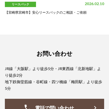
2026.02.10
リースバック
【宮崎県宮崎市】安心リースバックのご相談・ご依頼
お問い合わせ
JR線「大阪駅」より徒歩5分・JR東西線「北新地駅」よ
り徒歩2分
地下鉄御堂筋線・谷町線・四ツ橋線「梅田駅」より徒歩
5分
phone
keyboard_arrow_right
電話で問い合わせ