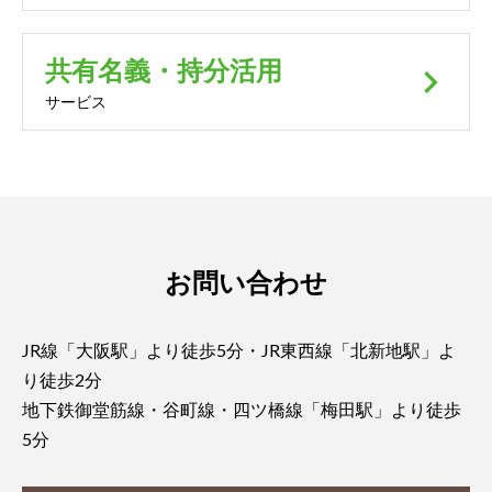
共有名義・持分活用
keyboard_arrow_right
サービス
お問い合わせ
JR線「大阪駅」より徒歩5分・JR東西線「北新地駅」よ
り徒歩2分
地下鉄御堂筋線・谷町線・四ツ橋線「梅田駅」より徒歩
5分