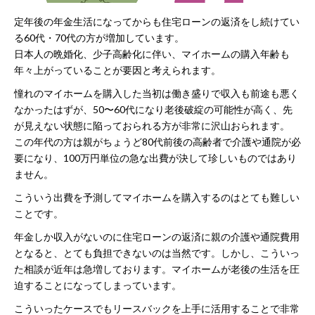
定年後の年金生活になってからも住宅ローンの返済をし続けてい
る60代・70代の方が増加しています。
日本人の晩婚化、少子高齢化に伴い、マイホームの購入年齢も
年々上がっていることが要因と考えられます。
憧れのマイホームを購入した当初は働き盛りで収入も前途も悪く
なかったはずが、50〜60代になり老後破綻の可能性が高く、先
が見えない状態に陥っておられる方が非常に沢山おられます。
この年代の方は親がちょうど80代前後の高齢者で介護や通院が必
要になり、100万円単位の急な出費が決して珍しいものではあり
ません。
こういう出費を予測してマイホームを購入するのはとても難しい
ことです。
年金しか収入がないのに住宅ローンの返済に親の介護や通院費用
となると、とても負担できないのは当然です。しかし、こういっ
た相談が近年は急増しております。マイホームが老後の生活を圧
迫することになってしまっています。
こういったケースでもリースバックを上手に活用することで非常