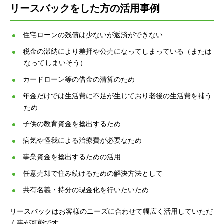
リースバックをした方の活用事例
住宅ローンの残債は少ないが返済ができない
税金の滞納により差押や公売になってしまっている（または
なってしまいそう）
カードローン等の借金の清算のため
年金だけでは生活費に不足が生じており老後の生活費を補う
ため
子供の教育資金を捻出するため
病気や怪我による治療費が必要なため
事業資金を捻出するための活用
任意売却で住み続けるための解決方法として
共有名義・持分の現金化を行いたいため
リースバックはお客様のニーズに合わせて幅広く活用していただ
く事が可能です。