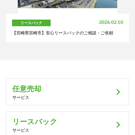
2026.02.10
リースバック
【宮崎県宮崎市】安心リースバックのご相談・ご依頼
任意売却
keyboard_arrow_right
サービス
リースバック
keyboard_arrow_right
サービス