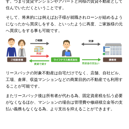
す。つまり賃貸マンションやアパートと同様の賃貸不動産として
住んでいただくということです。
そして、将来的には例えばお子様が就職されローンが組めるよう
になったから買戻しをする、といったように再度、ご家族様の元
へ買戻しをする事も可能です。
リースバックの対象不動産は自宅だけでなく、店舗、自社ビル、
工場、倉庫、収益マンションなどの商業目的の不動産でも利用す
ることが可能です。
またリースバック後は所有者が代わる為、固定資産税を払う必要
がなくなるほか、マンションの場合は管理費や修繕積立金等の支
払い義務もなくなる為、より支出を抑えることができます。