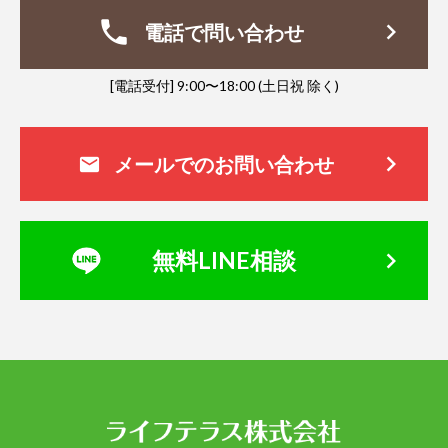
phone
keyboard_arrow_right
電話で問い合わせ
[電話受付] 9:00〜18:00 (土日祝 除く)
keyboard_arrow_right
メールでのお問い合わせ
mail
keyboard_arrow_right
無料LINE相談