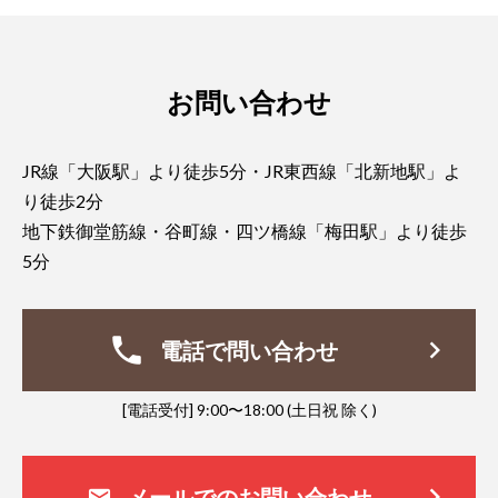
お問い合わせ
JR線「大阪駅」より徒歩5分・JR東西線「北新地駅」よ
り徒歩2分
地下鉄御堂筋線・谷町線・四ツ橋線「梅田駅」より徒歩
5分
phone
keyboard_arrow_right
電話で問い合わせ
[電話受付] 9:00〜18:00 (土日祝 除く)
keyboard_arrow_right
メールでのお問い合わせ
mail