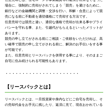
場合に、強制的に売却がされてしまう「競売」を避けるために、
銀行などの金融機関と調整・交渉を行い、和解・合意によって競
売になる前に不動産を適切価格にて売却する方法です。
任意売却では競売と違い、適切な価格で売却が出来る事やプライ
バシーを守れる事、また、引越代がもらえるといったメリットが
あります。
競売の申し立てがされる前にご相談・ご依頼をいただければ、高
い確率で競売の申し立てがされる前に、解決のお手伝いをする事
が可能です。
また、任意売却とリースバックを併用する事により、そのままご
自宅に住み続けられる可能性もあります。
・・・・・・・・・・・・・・・・・・・・・・
【リースバックとは】
リースバックとは、一旦投資家や身内などにご自宅を売却し、そ
の売却代金をお手元に残したり、返済に充て、現在おかれている