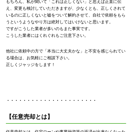
もちろん、私が聞いて「これは正しくない」と思えば正直に伝
え、変更も検討していただきますが、少なくとも、正しくされて
いるのに正しくないと嘘をついて解約させて、自社で依頼をもら
うというようなやり方は絶対してはいけないと思います。
ですがこうした業者が多いのもまた事実です。
こうした業者にはくれぐれもご注意下さい。
他社に依頼中の方で「本当に大丈夫かな」と不安を感じられてい
る場合は、お気軽にご相談下さい。
正しくジャッジをします！
・・・・・・・・・・・・・・・・・・・・・・
【任意売却とは】
任意売却とは、住宅ローンや事業融資等の返済が出来なくなった