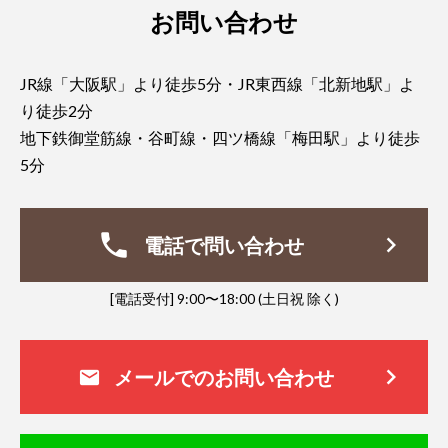
お問い合わせ
JR線「大阪駅」より徒歩5分・JR東西線「北新地駅」よ
り徒歩2分
地下鉄御堂筋線・谷町線・四ツ橋線「梅田駅」より徒歩
5分
phone
keyboard_arrow_right
電話で問い合わせ
[電話受付] 9:00〜18:00 (土日祝 除く)
keyboard_arrow_right
メールでのお問い合わせ
mail